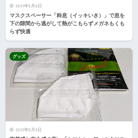
2021年5月6日
マスクスペーサー「粋息（イッキいき）」で息を
下の隙間から逃がして熱がこもらずメガネもくも
らず快適
グッズ
2021年5月2日