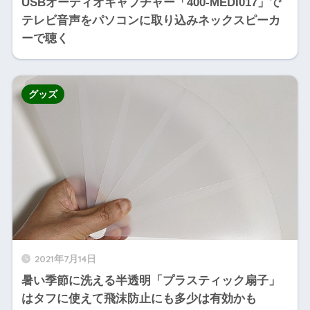
USBオーディオキャプチャー「400-MEDI017」で
テレビ音声をパソコンに取り込みネックスピーカ
ーで聴く
グッズ
2021年7月14日
暑い季節に洗える半透明「プラスティック扇子」
はタフに使えて飛沫防止にも多少は有効かも