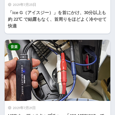
2021年7月23日
「ice G（アイスジー）」を首にかけ、30分以上も
約 22℃ で結露もなく、首周りをほどよく冷やせて
快適
音楽
2021年7月21日