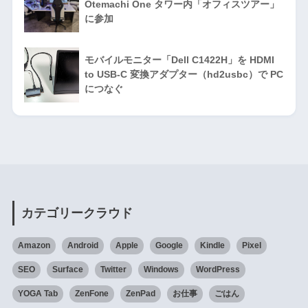
Otemachi One タワー内「オフィスツアー」
に参加
モバイルモニター「Dell C1422H」を HDMI
to USB-C 変換アダプター（hd2usbc）で PC
につなぐ
カテゴリークラウド
Amazon
Android
Apple
Google
Kindle
Pixel
SEO
Surface
Twitter
Windows
WordPress
YOGA Tab
ZenFone
ZenPad
お仕事
ごはん