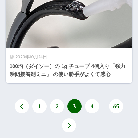
2020年10月24日
100均（ダイソー）の 1g チューブ 4個入り「強力
瞬間接着剤ミニ」 の使い勝手がよくて感心
1
2
3
4
…
65