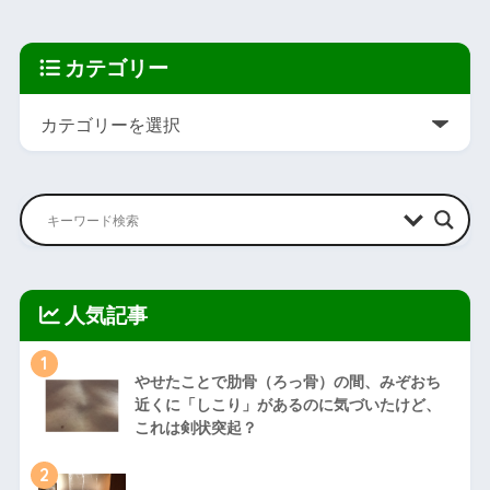
カテゴリー
人気記事
1
やせたことで肋骨（ろっ骨）の間、みぞおち
近くに「しこり」があるのに気づいたけど、
これは剣状突起？
2