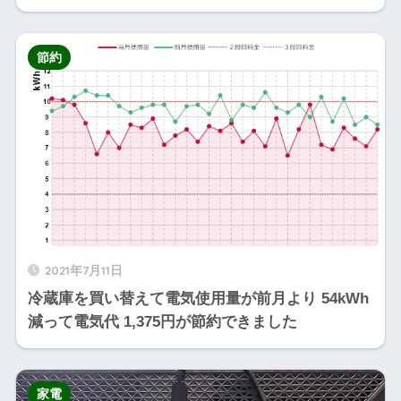
節約
2021年7月11日
冷蔵庫を買い替えて電気使用量が前月より 54kWh
減って電気代 1,375円が節約できました
家電