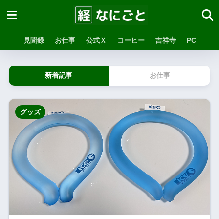
見聞録
お仕事
公式Ｘ
コーヒー
吉祥寺
PC
新着記事
お仕事
グッズ