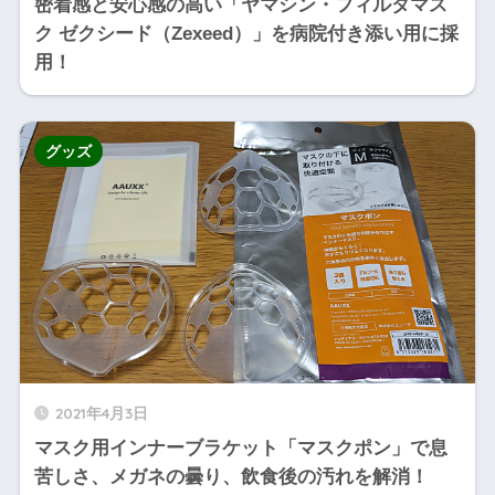
密着感と安心感の高い「ヤマシン・フィルタマス
ク ゼクシード（Zexeed）」を病院付き添い用に採
用！
グッズ
2021年4月3日
マスク用インナーブラケット「マスクポン」で息
苦しさ、メガネの曇り、飲食後の汚れを解消！