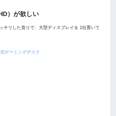
WQHD）が欲しい
ッチリした造りで、大型ディスプレイを 2台置いて
 スライド式ゲーミングデスク