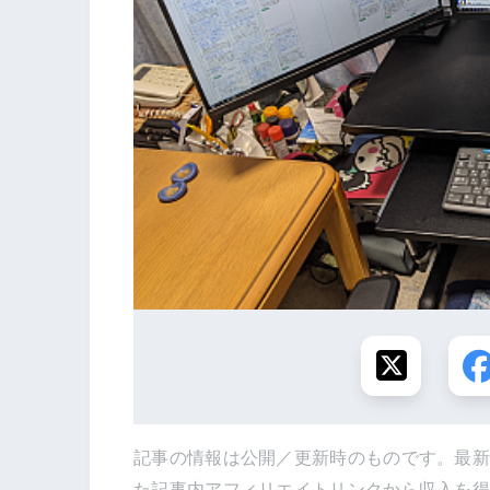
記事の情報は公開／更新時のものです。最
た記事内アフィリエイトリンクから収入を