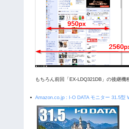
もちろん前回「EX-LDQ321DB」の後継機
Amazon.co.jp : I-O DATA モニター 31.5型