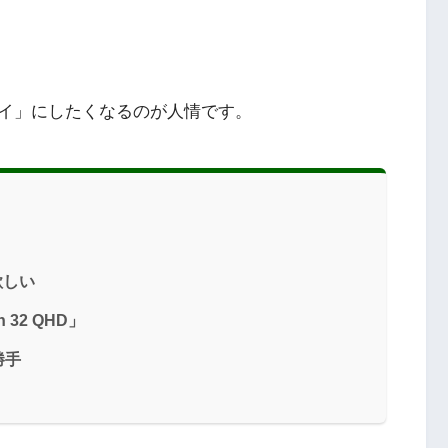
イ」にしたくなるのが人情です。
欲しい
 32 QHD」
勝手