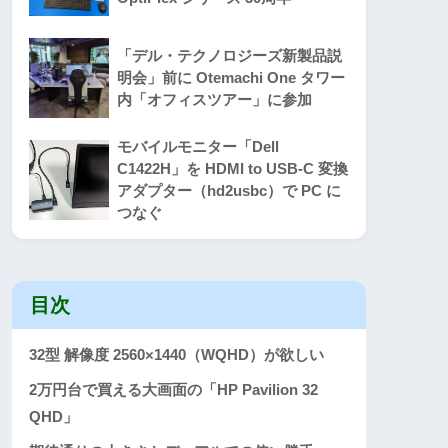
「デル・テクノロジーズ新製品説
明会」前に Otemachi One タワー
内「オフィスツアー」に参加
モバイルモニター「Dell
C1422H」を HDMI to USB-C 変換
アダプター（hd2usbc）で PC に
つなぐ
目次
32型 解像度 2560×1440（WQHD）が欲しい
2万円台で買える大画面の「HP Pavilion 32
QHD」