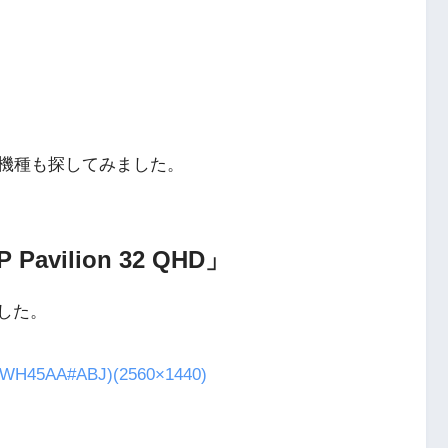
機種も探してみました。
vilion 32 QHD」
ました。
H45AA#ABJ)(2560×1440)