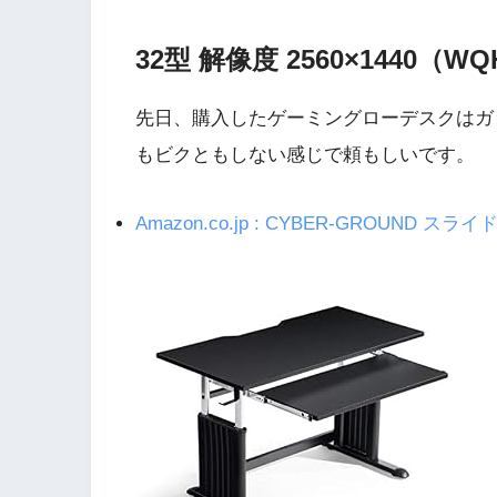
32型 解像度 2560×1440（
先日、購入したゲーミングローデスクはガ
もビクともしない感じで頼もしいです。
Amazon.co.jp : CYBER-GROUND