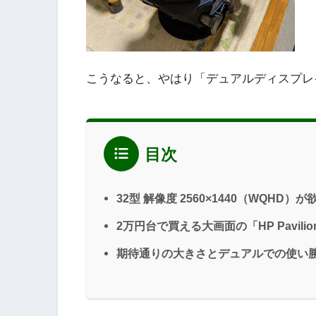
こうなると、やはり「デュアルディスプレ
目次
32型 解像度 2560×1440（WQHD）が
2万円台で買える大画面の「HP Pavilion
期待通りの大きさとデュアルでの使い