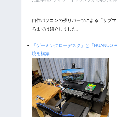
自作パソコンの残りパーツによる「サブマ
ろまでは紹介しました。
「ゲーミングローデスク」と「HUANUO
境を構築