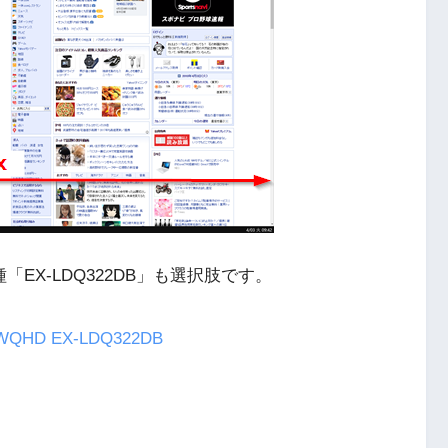
種「EX-LDQ322DB」も選択肢です。
 WQHD EX-LDQ322DB