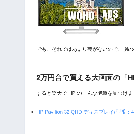
でも、それではあまり芸がないので、別の
2万円台で買える大画面の「HP Pa
すると楽天で HP のこんな機種を見つけ
HP Pavilion 32 QHD ディスプレイ(型番：4W