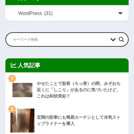
人気記事
1
やせたことで肋骨（ろっ骨）の間、みぞおち
近くに「しこり」があるのに気づいたけど、
これは剣状突起？
2
玄関の防寒にも簡易カーテンとして冷気スト
ップライナーを導入