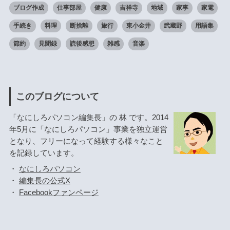
ブログ作成
仕事部屋
健康
吉祥寺
地域
家事
家電
手続き
料理
断捨離
旅行
東小金井
武蔵野
用語集
節約
見聞録
読後感想
雑感
音楽
このブログについて
「なにしろパソコン編集長」の 林 です。2014
年5月に「なにしろパソコン」事業を独立運営
となり、フリーになって経験する様々なこと
を記録しています。
・
なにしろパソコン
・
編集長の公式X
・
Facebookファンページ