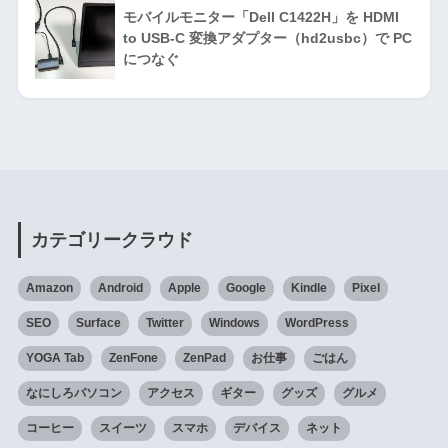
モバイルモニター「Dell C1422H」を HDMI
to USB-C 変換アダプター（hd2usbc）で PC
につなぐ
カテゴリークラウド
Amazon
Android
Apple
Google
Kindle
Pixel
SEO
Surface
Twitter
Windows
WordPress
YOGA Tab
ZenFone
ZenPad
お仕事
ごはん
なにしろパソコン
アクセス
ギター
グッズ
グルメ
コーヒー
スイーツ
スマホ
デバイス
ネット