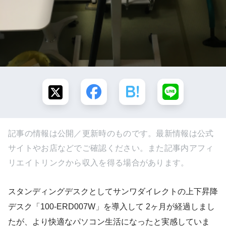
記事の情報は公開／更新時のものです。最新情報は公式
サイトやお店などでご確認ください。また記事内アフィ
リエイトリンクから収入を得る場合があります。
スタンディングデスクとしてサンワダイレクトの上下昇降
デスク「100-ERD007W」を導入して 2ヶ月が経過しまし
たが、より快適なパソコン生活になったと実感していま