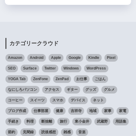
カテゴリークラウド
Amazon
Android
Apple
Google
Kindle
Pixel
SEO
Surface
Twitter
Windows
WordPress
YOGA Tab
ZenFone
ZenPad
お仕事
ごはん
なにしろパソコン
アクセス
ギター
グッズ
グルメ
コーヒー
スイーツ
スマホ
デバイス
ネット
ブログ作成
仕事部屋
健康
吉祥寺
地域
家事
家電
手続き
料理
断捨離
旅行
東小金井
武蔵野
用語集
節約
見聞録
読後感想
雑感
音楽