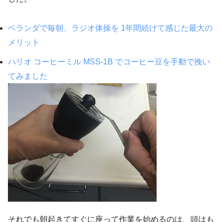
ベランダで毎朝、ラジオ体操を 1年間続けて感じた最大の
メリット
ハリオ コーヒーミル MSS-1B でコーヒー豆を手動で挽い
てみました
それでも朝起きてすぐに座って作業を始めるのは、頭はも