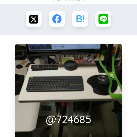
@724685