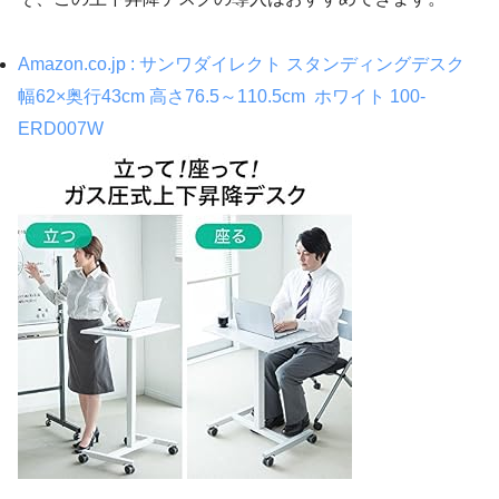
Amazon.co.jp : サンワダイレクト スタンディングデスク
幅62×奥行43cm 高さ76.5～110.5cm ホワイト 100-
ERD007W