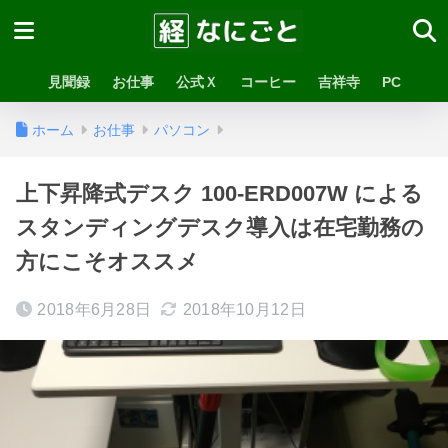
見聞録
お仕事
公式Ｘ
コーヒー
吉祥寺
PC
ホーム
お仕事
パソコン
上下昇降式デスク 100-ERD007W による
スタンディングデスク導入は在宅勤務の
方にこそオススメ
2018年6月28日
2018年10月12日