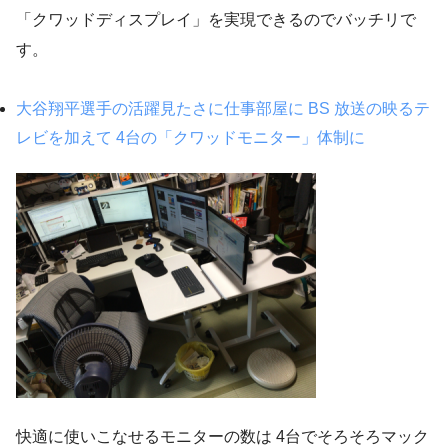
「クワッドディスプレイ」を実現できるのでバッチリで
す。
大谷翔平選手の活躍見たさに仕事部屋に BS 放送の映るテ
レビを加えて 4台の「クワッドモニター」体制に
快適に使いこなせるモニターの数は 4台でそろそろマック