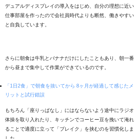
デュアルディスプレイの導入をはじめ、自分の理想に近い
仕事部屋を作ったので会社員時代よりも断然、働きやすい
と自負しています。
さらに朝食は牛乳とバナナだけにしたこともあり、朝一番
から昼まで集中して作業ができているのです。
「1日2食」で朝食を抜いてから 8ヶ月が経過して感じたメ
リットと試行錯誤
もちろん「座りっぱなし」にはならないよう途中にラジオ
体操を取り入れたり、キッチンでコーヒー豆を挽いて淹れ
ることで適度に立って「ブレイク」を挟むのを習慣化しま
した。