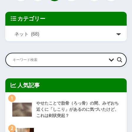
カテゴリー
人気記事
1
やせたことで肋骨（ろっ骨）の間、みぞおち
近くに「しこり」があるのに気づいたけど、
これは剣状突起？
2