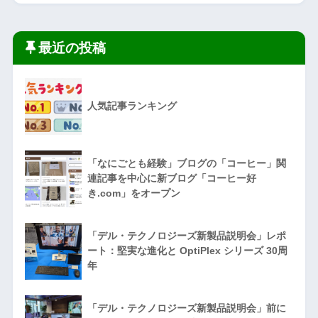
最近の投稿
人気記事ランキング
「なにごとも経験」ブログの「コーヒー」関
連記事を中心に新ブログ「コーヒー好
き.com」をオープン
「デル・テクノロジーズ新製品説明会」レポ
ート：堅実な進化と OptiPlex シリーズ 30周
年
「デル・テクノロジーズ新製品説明会」前に