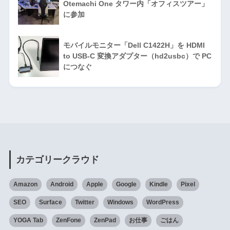
Otemachi One タワー内「オフィスツアー」
に参加
モバイルモニター「Dell C1422H」を HDMI
to USB-C 変換アダプター（hd2usbc）で PC
につなぐ
カテゴリークラウド
Amazon
Android
Apple
Google
Kindle
Pixel
SEO
Surface
Twitter
Windows
WordPress
YOGA Tab
ZenFone
ZenPad
お仕事
ごはん