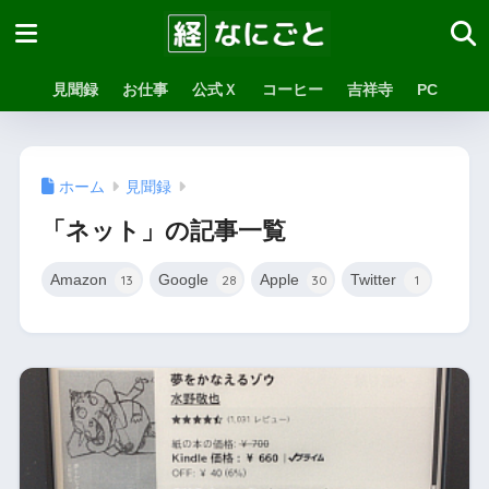
見聞録
お仕事
公式Ｘ
コーヒー
吉祥寺
PC
ホーム
見聞録
「ネット」の記事一覧
Amazon
Google
Apple
Twitter
13
28
30
1