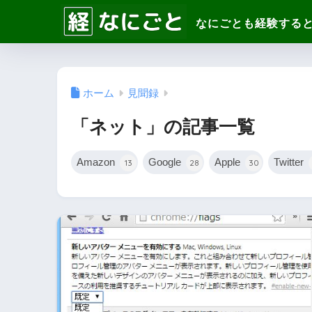
ホーム
見聞録
「ネット」の記事一覧
Amazon
Google
Apple
Twitter
13
28
30