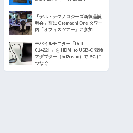
「デル・テクノロジーズ新製品説
明会」前に Otemachi One タワー
内「オフィスツアー」に参加
モバイルモニター「Dell
C1422H」を HDMI to USB-C 変換
アダプター（hd2usbc）で PC に
つなぐ