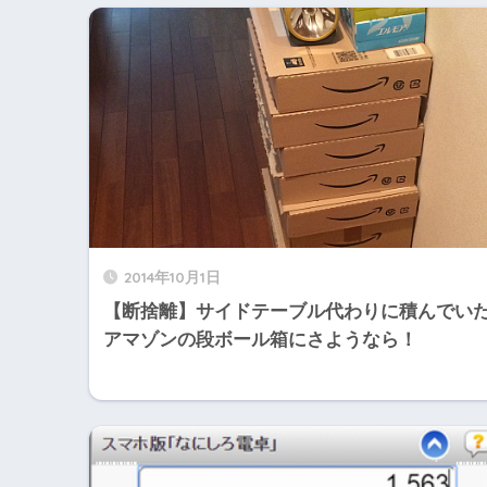
2014年10月1日
【断捨離】サイドテーブル代わりに積んでい
アマゾンの段ボール箱にさようなら！