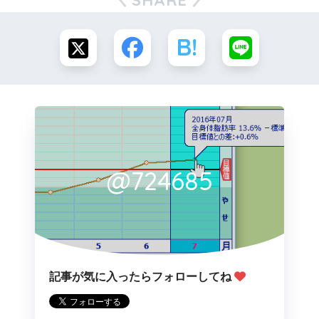
@724685
記事が気に入ったらフォローしてね