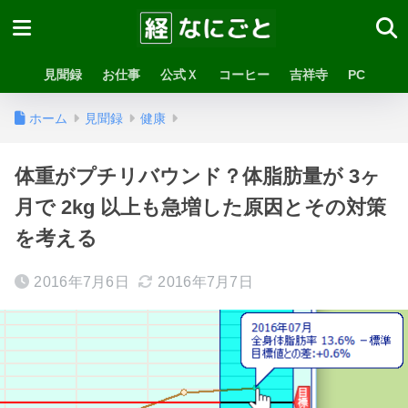
見聞録
お仕事
公式Ｘ
コーヒー
吉祥寺
PC
ホーム
見聞録
健康
体重がプチリバウンド？体脂肪量が 3ヶ
月で 2kg 以上も急増した原因とその対策
を考える
2016年7月6日
2016年7月7日