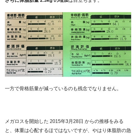
さらに体脂肪量 2.3kg の増加
は目立ちます。
一方で骨格筋量が減っているのも残念でなりません。
メガロスを開始した 2015年3月28日 からの推移をみる
と、体重は心配するほではないですが、やはり体脂肪の急