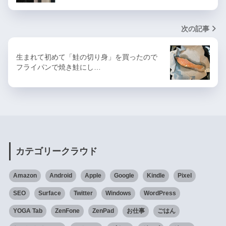
次の記事
生まれて初めて「鮭の切り身」を買ったので
フライパンで焼き鮭にし…
カテゴリークラウド
Amazon
Android
Apple
Google
Kindle
Pixel
SEO
Surface
Twitter
Windows
WordPress
YOGA Tab
ZenFone
ZenPad
お仕事
ごはん