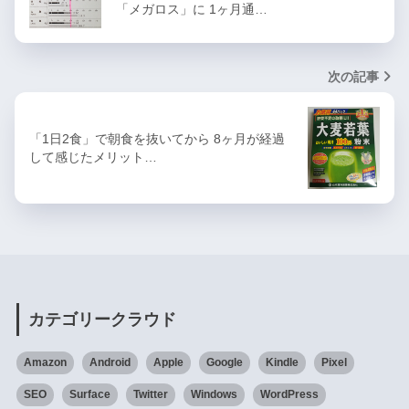
「メガロス」に 1ヶ月通…
次の記事
「1日2食」で朝食を抜いてから 8ヶ月が経過
して感じたメリット…
カテゴリークラウド
Amazon
Android
Apple
Google
Kindle
Pixel
SEO
Surface
Twitter
Windows
WordPress