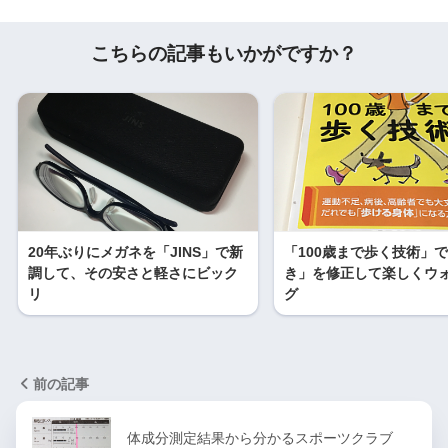
こちらの記事もいかがですか？
20年ぶりにメガネを「JINS」で新
「100歳まで歩く技術」
調して、その安さと軽さにビック
き」を修正して楽しくウ
リ
グ
前の記事
体成分測定結果から分かるスポーツクラブ