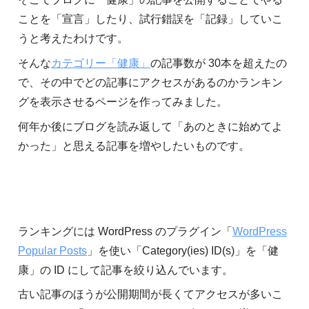
ことを「宣言」したり、試行錯誤を「記録」していこ
うと考えたわけです。
そんな
カテゴリー「健康」
の記事数が 30本を超えたの
で、その中でどの記事にアクセスがあるのかランキン
グを表示させるページを作ってみました。
何年か後にブログを読み返して「あのときに始めてよ
かった」と思える記事を増やしたいものです。
ランキングには WordPress のプラグイン「
WordPress
Popular Posts
」を使い「Category(ies) ID(s)」を「健
康」の ID にして記事を絞り込んでいます。
古い記事のほうが公開期間が長くてアクセスが多いこ