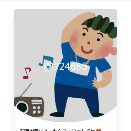
@724685