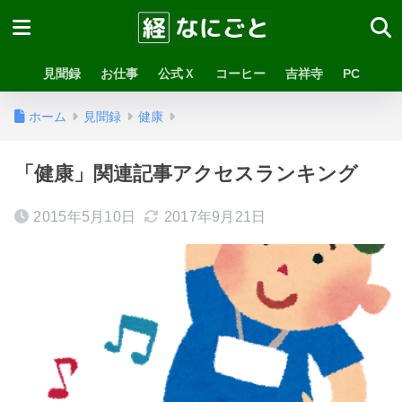
見聞録
お仕事
公式Ｘ
コーヒー
吉祥寺
PC
ホーム
見聞録
健康
「健康」関連記事アクセスランキング
2015年5月10日
2017年9月21日