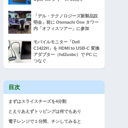
「デル・テクノロジーズ新製品説
明会」前に Otemachi One タワー
内「オフィスツアー」に参加
モバイルモニター「Dell
C1422H」を HDMI to USB-C 変換
アダプター（hd2usbc）で PC に
つなぐ
目次
まずはスライスチーズを4分割
とえりあえずトッピングは何でもあり
電子レンジで１分間、チンしてみると