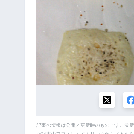
記事の情報は公開／更新時のものです。最
た記事内アフィリエイトリンクから収入を