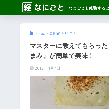
ホーム
見聞録
料理
マスターに教えてもらった
まみ』が簡単で美味！
2017年4月7日