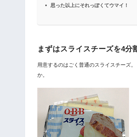
思った以上にそれっぽくてウマイ！
まずはスライスチーズを4分
用意するのはごく普通のスライスチーズ。
か。