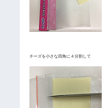
チーズを小さな四角に４分割して