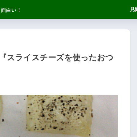
見
『スライスチーズを使ったおつ