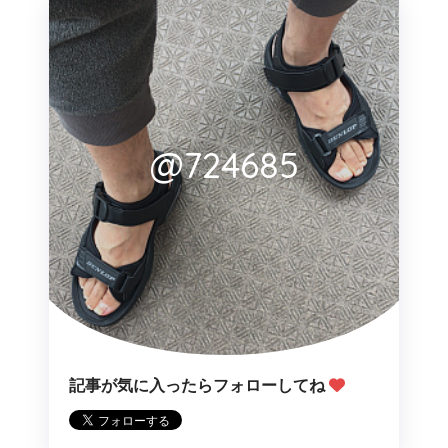
@724685
記事が気に入ったらフォローしてね