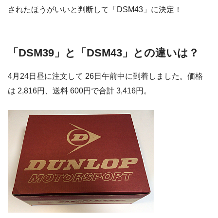
されたほうがいいと判断して「DSM43」に決定！
「DSM39」と「DSM43」との違いは？
4月24日昼に注文して 26日午前中に到着しました。価格
は 2,816円、送料 600円で合計 3,416円。