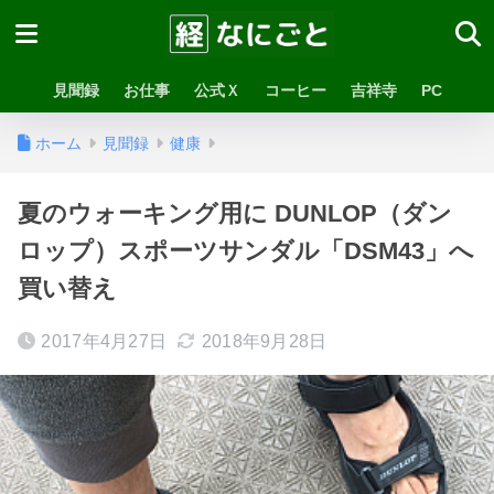
見聞録
お仕事
公式Ｘ
コーヒー
吉祥寺
PC
ホーム
見聞録
健康
夏のウォーキング用に DUNLOP（ダン
ロップ）スポーツサンダル「DSM43」へ
買い替え
2017年4月27日
2018年9月28日