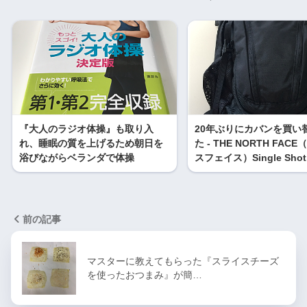
『大人のラジオ体操』も取り入
20年ぶりにカバンを買い
れ、睡眠の質を上げるため朝日を
た - THE NORTH FAC
浴びながらベランダで体操
スフェイス）Single Shot
前の記事
マスターに教えてもらった『スライスチーズ
を使ったおつまみ』が簡…