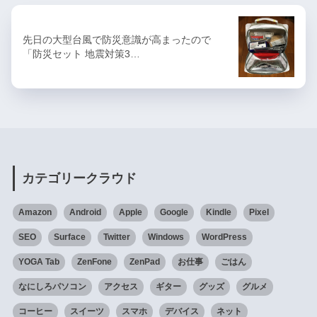
先日の大型台風で防災意識が高まったので
「防災セット 地震対策3…
カテゴリークラウド
Amazon
Android
Apple
Google
Kindle
Pixel
SEO
Surface
Twitter
Windows
WordPress
YOGA Tab
ZenFone
ZenPad
お仕事
ごはん
なにしろパソコン
アクセス
ギター
グッズ
グルメ
コーヒー
スイーツ
スマホ
デバイス
ネット