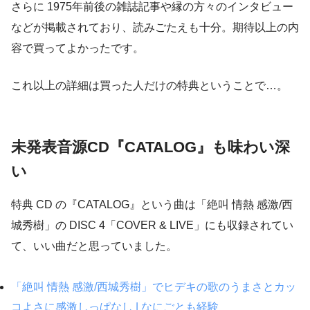
さらに 1975年前後の雑誌記事や縁の方々のインタビュー
などが掲載されており、読みごたえも十分。期待以上の内
容で買ってよかったです。
これ以上の詳細は買った人だけの特典ということで…。
未発表音源CD『CATALOG』も味わい深
い
特典 CD の『CATALOG』という曲は「絶叫 情熱 感激/西
城秀樹」の DISC 4「COVER & LIVE」にも収録されてい
て、いい曲だと思っていました。
「絶叫 情熱 感激/西城秀樹」でヒデキの歌のうまさとカッ
コよさに感激しっぱなし | なにごとも経験