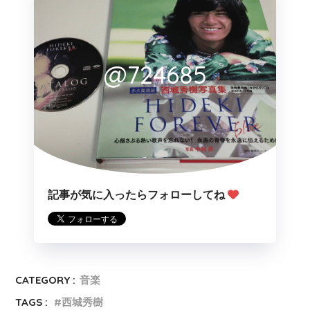
@724685
記事が気に入ったらフォローしてね
CATEGORY :
音楽
TAGS :
西城秀樹