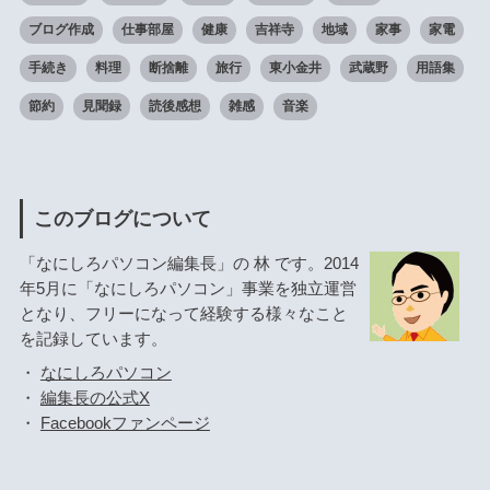
ブログ作成
仕事部屋
健康
吉祥寺
地域
家事
家電
手続き
料理
断捨離
旅行
東小金井
武蔵野
用語集
節約
見聞録
読後感想
雑感
音楽
このブログについて
「なにしろパソコン編集長」の 林 です。2014
年5月に「なにしろパソコン」事業を独立運営
となり、フリーになって経験する様々なこと
を記録しています。
・
なにしろパソコン
・
編集長の公式X
・
Facebookファンページ