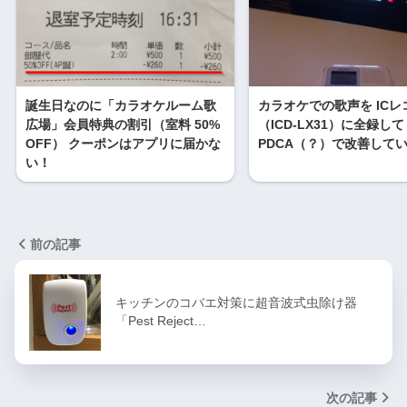
誕生日なのに「カラオケルーム歌
カラオケでの歌声を ICレ
広場」会員特典の割引（室料 50%
（ICD-LX31）に全録して
OFF） クーポンはアプリに届かな
PDCA（？）で改善して
い！
前の記事
キッチンのコバエ対策に超音波式虫除け器
「Pest Reject…
次の記事