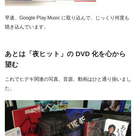
早速、Google Play Music に取り込んで、じっくり何度も
聴き込んでいます。
あとは「夜ヒット」の DVD 化を心から
望む
これでヒデキ関連の写真、音源、動画はひと通り揃いまし
た。