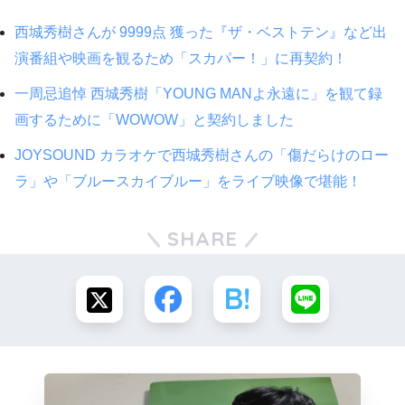
西城秀樹さんが 9999点 獲った『ザ・ベストテン』など出
演番組や映画を観るため「スカパー！」に再契約！
一周忌追悼 西城秀樹「YOUNG MANよ永遠に」を観て録
画するために「WOWOW」と契約しました
JOYSOUND カラオケで西城秀樹さんの「傷だらけのロー
ラ」や「ブルースカイブルー」をライブ映像で堪能！
SHARE