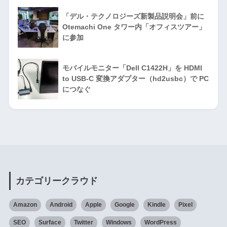
「デル・テクノロジーズ新製品説明会」前に
Otemachi One タワー内「オフィスツアー」
に参加
モバイルモニター「Dell C1422H」を HDMI
to USB-C 変換アダプター（hd2usbc）で PC
につなぐ
カテゴリークラウド
Amazon
Android
Apple
Google
Kindle
Pixel
SEO
Surface
Twitter
Windows
WordPress