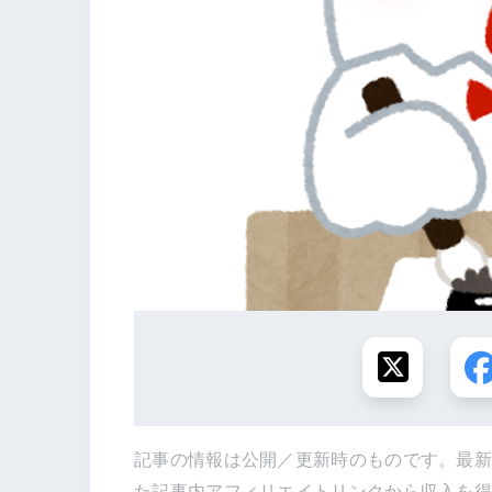
記事の情報は公開／更新時のものです。最
た記事内アフィリエイトリンクから収入を