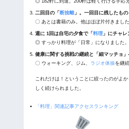
◎ 182軒に到達。200軒は軽く行ける手応
二回目の「
断捨離
」。一回目に残したもの
〇 あとは書籍のみ。他はほぼ片付きまし
週に 1回は自宅の夕食で「
料理
」にチャレ
◎ すっかり料理が「日常」になりました
健康に関する挑戦の継続と「細マッチョ」
〇 ウォーキング、ジム、
ラジオ体操
を継
これだけは！ということに絞ったのがよか
しく続けられました。
「料理」関連記事アクセスランキング