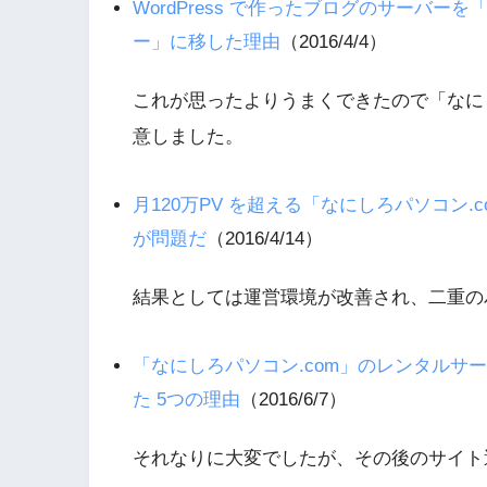
WordPress で作ったブログのサーバ
ー」に移した理由
（2016/4/4）
これが思ったよりうまくできたので「なにし
意しました。
月120万PV を超える「なにしろパソコン
が問題だ
（2016/4/14）
結果としては運営環境が改善され、二重の
「なにしろパソコン.com」のレンタルサー
た 5つの理由
（2016/6/7）
それなりに大変でしたが、その後のサイト