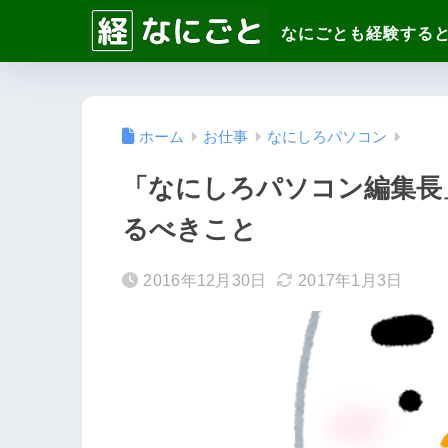
ホーム
お仕事
なにしろパソコン
「なにしろパソコン編集長」
るべきこと
2016年12月30日
2017年1月3日