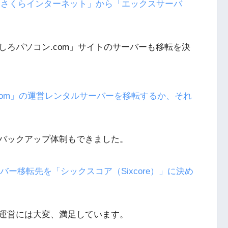
ーを「さくらインターネット」から「エックスサーバ
ろパソコン.com」サイトのサーバーも移転を決
.com」の運営レンタルサーバーを移転するか、それ
バックアップ体制もできました。
バー移転先を「シックスコア（Sixcore）」に決め
運営には大変、満足しています。