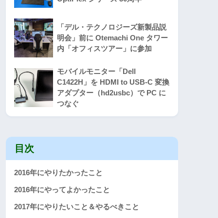
「デル・テクノロジーズ新製品説
明会」前に Otemachi One タワー
内「オフィスツアー」に参加
モバイルモニター「Dell
C1422H」を HDMI to USB-C 変換
アダプター（hd2usbc）で PC に
つなぐ
目次
2016年にやりたかったこと
2016年にやってよかったこと
2017年にやりたいこと＆やるべきこと