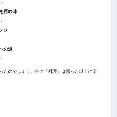
え。
を再吟味
た。
ンジ
。
への道
続。
ったのでしょう。特に「料理」は思った以上に楽