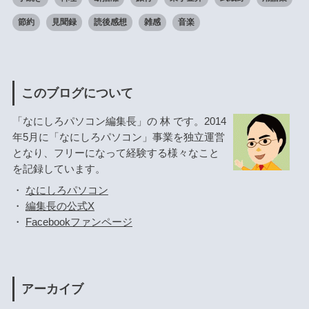
節約
見聞録
読後感想
雑感
音楽
このブログについて
「なにしろパソコン編集長」の 林 です。2014
年5月に「なにしろパソコン」事業を独立運営
となり、フリーになって経験する様々なこと
を記録しています。
・
なにしろパソコン
・
編集長の公式X
・
Facebookファンページ
アーカイブ