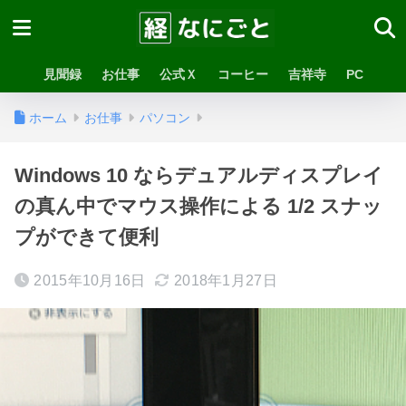
見聞録
お仕事
公式Ｘ
コーヒー
吉祥寺
PC
ホーム
お仕事
パソコン
Windows 10 ならデュアルディスプレイ
の真ん中でマウス操作による 1/2 スナッ
プができて便利
2015年10月16日
2018年1月27日