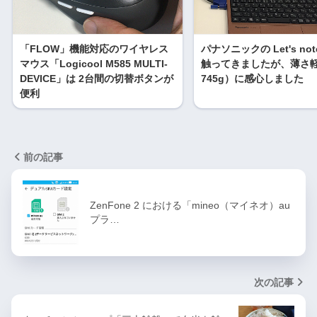
「FLOW」機能対応のワイヤレス
パナソニックの Let's not
マウス「Logicool M585 MULTI-
触ってきましたが、薄さ
DEVICE」は 2台間の切替ボタンが
745g）に感心しました
便利
前の記事
ZenFone 2 における「mineo（マイネオ）au
プラ…
次の記事