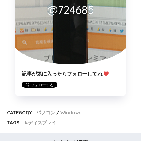
@724685
記事が気に入ったらフォローしてね
CATEGORY :
パソコン
Windows
TAGS :
ディスプレイ