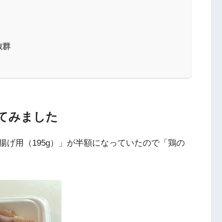
抜群
てみました
げ用（195g）」が半額になっていたので「鶏の