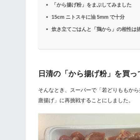
「から揚げ粉」をまぶしてみました
15cm ニトスキに油 5mm で十分
炊き立てごはんと「鶏から」の相性は
日清の「から揚げ粉」を買っ
そんなとき、スーパーで「若どりももから揚
唐揚げ」に再挑戦することにしました。