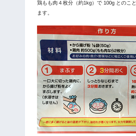
鶏もも肉４枚分（約1kg）で 100g とのこ
ます。