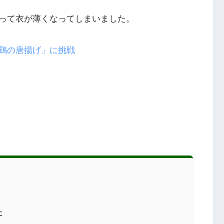
って衣が薄くなってしまいました。
鶏の唐揚げ」に挑戦
た