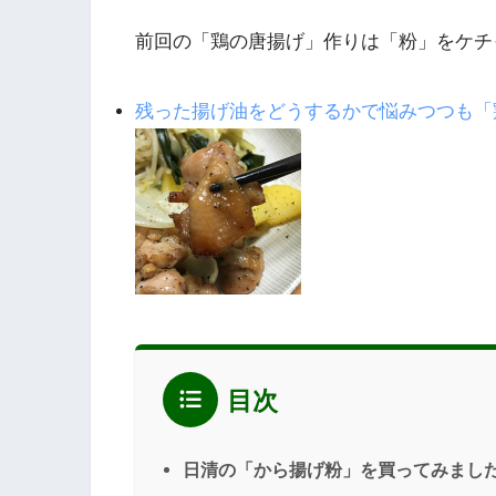
前回の「鶏の唐揚げ」作りは「粉」をケチ
残った揚げ油をどうするかで悩みつつも「
目次
日清の「から揚げ粉」を買ってみまし