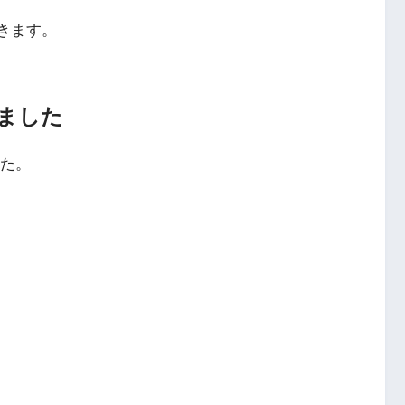
いきます。
ました
した。