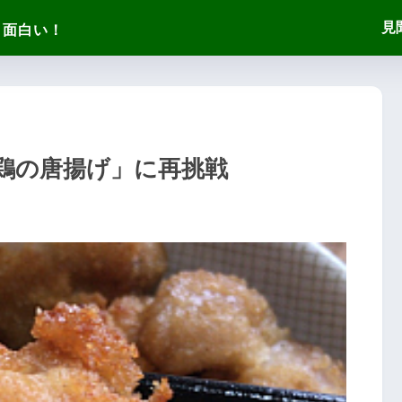
見
鶏の唐揚げ」に再挑戦