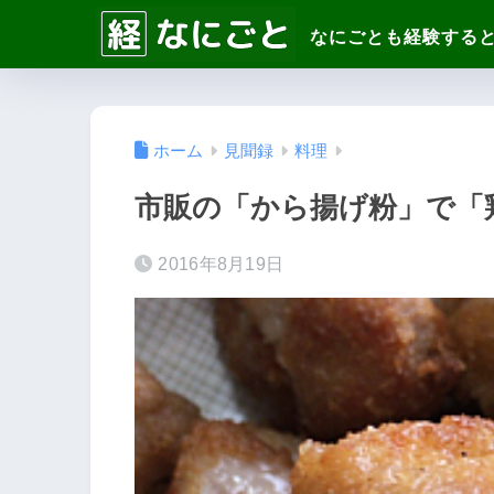
ホーム
見聞録
料理
市販の「から揚げ粉」で「
2016年8月19日