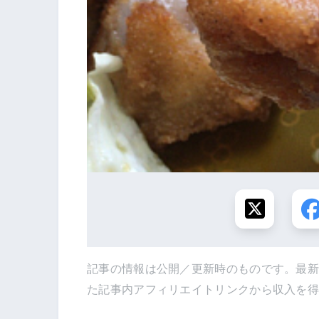
記事の情報は公開／更新時のものです。最
た記事内アフィリエイトリンクから収入を