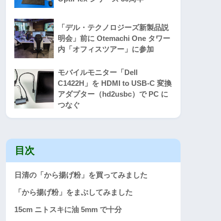
「デル・テクノロジーズ新製品説
明会」前に Otemachi One タワー
内「オフィスツアー」に参加
モバイルモニター「Dell
C1422H」を HDMI to USB-C 変換
アダプター（hd2usbc）で PC に
つなぐ
目次
日清の「から揚げ粉」を買ってみました
「から揚げ粉」をまぶしてみました
15cm ニトスキに油 5mm で十分