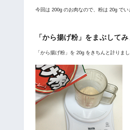
今回は 200g のお肉なので、粉は 20g で
「から揚げ粉」をまぶしてみ
「から揚げ粉」を 20g をきちんと計りま