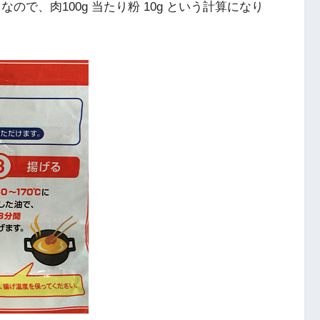
となので、肉100g 当たり粉 10g という計算になり