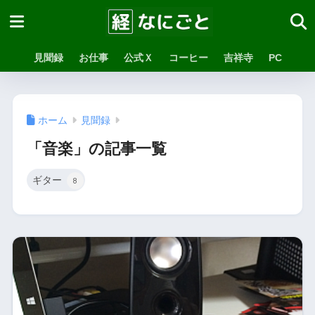
見聞録
お仕事
公式Ｘ
コーヒー
吉祥寺
PC
ホーム
見聞録
「音楽」の記事一覧
ギター
8