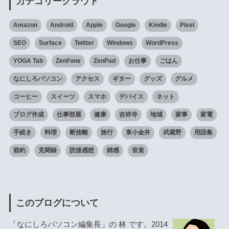
カテゴリークラウド
Amazon
Android
Apple
Google
Kindle
Pixel
SEO
Surface
Twitter
Windows
WordPress
YOGA Tab
ZenFone
ZenPad
お仕事
ごはん
なにしろパソコン
アクセス
ギター
グッズ
グルメ
コーヒー
スイーツ
スマホ
デバイス
ネット
ブログ作成
仕事部屋
健康
吉祥寺
地域
家事
家電
手続き
料理
断捨離
旅行
東小金井
武蔵野
用語集
節約
見聞録
読後感想
雑感
音楽
このブログについて
「なにしろパソコン編集長」の 林 です。2014