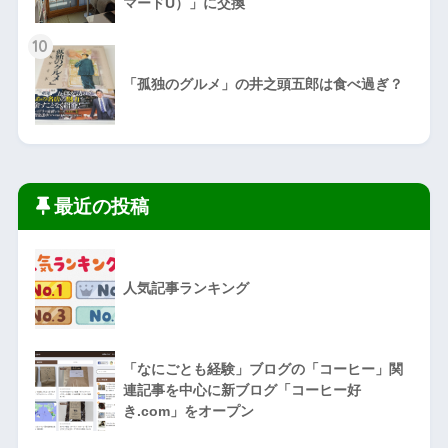
マードU）」に交換
10
「孤独のグルメ」の井之頭五郎は食べ過ぎ？
最近の投稿
人気記事ランキング
「なにごとも経験」ブログの「コーヒー」関
連記事を中心に新ブログ「コーヒー好
き.com」をオープン