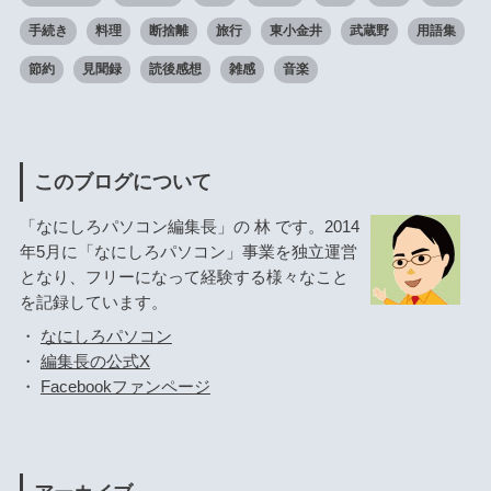
手続き
料理
断捨離
旅行
東小金井
武蔵野
用語集
節約
見聞録
読後感想
雑感
音楽
このブログについて
「なにしろパソコン編集長」の 林 です。2014
年5月に「なにしろパソコン」事業を独立運営
となり、フリーになって経験する様々なこと
を記録しています。
・
なにしろパソコン
・
編集長の公式X
・
Facebookファンページ