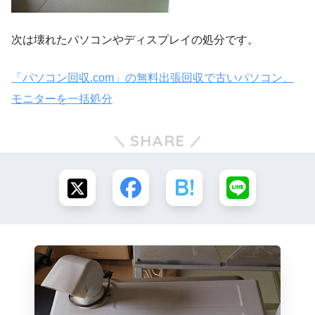
次は壊れたパソコンやディスプレイの処分です。
「パソコン回収.com」の無料出張回収で古いパソコン、
モニターを一括処分
SHARE