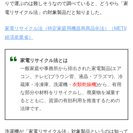
りで運ぶのは難しそうなので調べていると、どうやら「家
電リサイクル法」の対象製品だと知りました。
家電リサイクル法（特定家庭用機器再商品化法）（METI/
経済産業省）
家電リサイクル法とは
一般家庭や事務所から排出された家電製品(エア
コン、テレビ(ブラウン管、液晶・プラズマ)、冷
蔵庫・冷凍庫、洗濯機・
衣類乾燥機
)から、有用
な部分や材料をリサイクルし、廃棄物を減量す
るとともに、資源の有効利用を推進するための
法律です。
洗濯機が「家電リサイクル法」対象製品というのは知って