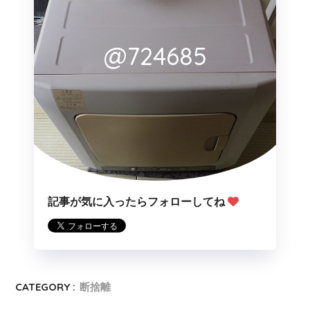
@724685
記事が気に入ったらフォローしてね
CATEGORY :
断捨離