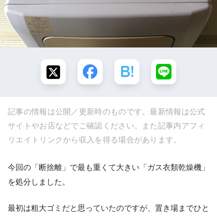
記事の情報は公開／更新時のものです。最新情報は公式
サイトやお店などでご確認ください。また記事内アフィ
リエイトリンクから収入を得る場合があります。
今回の「断捨離」で最も重くて大きい「ガス衣類乾燥機」
を処分しました。
最初は粗大ゴミだと思っていたのですが、置き場までひと