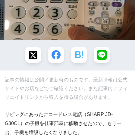
記事の情報は公開／更新時のものです。最新情報は公式
サイトやお店などでご確認ください。また記事内アフィ
リエイトリンクから収入を得る場合があります。
リビングにあったにコードレス電話（SHARP JD-
G30CL）の子機を仕事部屋に移動させたので、もう一
台、子機を増設したくなりました。