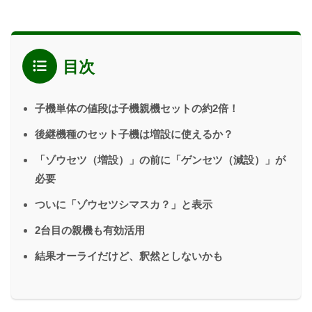
目次
子機単体の値段は子機親機セットの約2倍！
後継機種のセット子機は増設に使えるか？
「ゾウセツ（増設）」の前に「ゲンセツ（減設）」が
必要
ついに「ゾウセツシマスカ？」と表示
2台目の親機も有効活用
結果オーライだけど、釈然としないかも