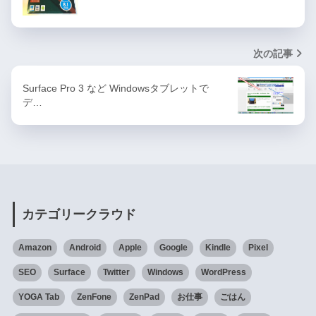
次の記事
Surface Pro 3 など Windowsタブレットで
デ…
カテゴリークラウド
Amazon
Android
Apple
Google
Kindle
Pixel
SEO
Surface
Twitter
Windows
WordPress
YOGA Tab
ZenFone
ZenPad
お仕事
ごはん