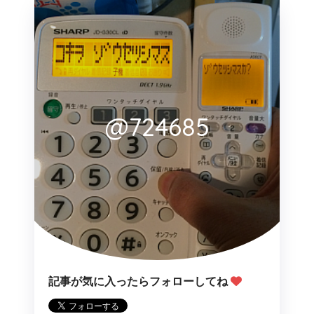
@724685
記事が気に入ったらフォローしてね