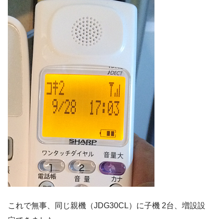
これで無事、同じ親機（JDG30CL）に子機 2台、増設設