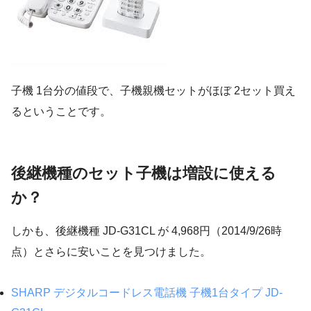
子機 1台分の値段で、子機親機セットがほぼ 2セット買え
るということです。
後継機種のセット子機は増設に使える
か？
しかも、後継機種 JD-G31CL が 4,968円（2014/9/26時
点）とさらに安いことを見つけました。
SHARP デジタルコードレス電話機 子機1台タイプ JD-