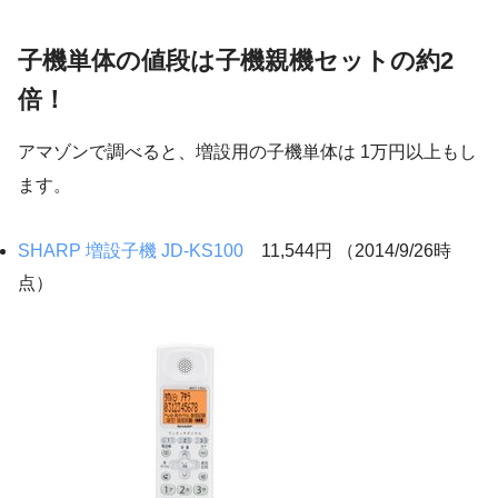
子機単体の値段は子機親機セットの約2
倍！
アマゾンで調べると、増設用の子機単体は 1万円以上もし
ます。
SHARP 増設子機 JD-KS100
11,544円 （2014/9/26時
点）