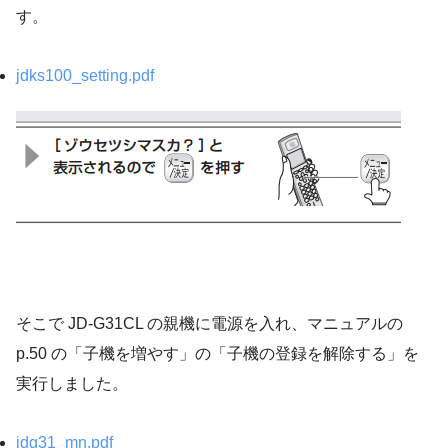
す。
jdks100_setting.pdf
そこで JD-G31CL の親機に電源を入れ、マニュアルの
p.50 の「子機を増やす」の「子機の登録を解除する」を
実行しました。
jdg31_mn.pdf