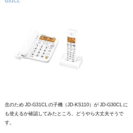
G31CL
念のため JD-G31CL の子機（JD-KS110）が JD-G30CL に
も使えるか確認してみたところ、どうやら大丈夫そうで
す。