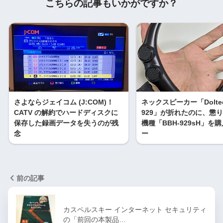
こちらの記事もいかがですか？
さよならジェイコム (J:COM)！
ネックスピーカー「Doltec
CATV の解約でハードディスクに
929」が折れたのに、懲
保存した録画データを失うのが残
機種「BBH-929sH」を
念
ー
前の記事
カスペルスキー インターネット セキュリティ
の「前回の本製品…