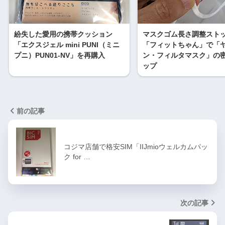
紛失した愛用の携帯クッション
マスクゴム長さ調整スト
「エクスジェル mini PUNI（ミニ
「フィットちゃん」で「
プニ）PUN01-NV」を再購入
ン・フィルタマスク」の
ップ
前の記事
コジマ店舗で格安SIM「IIJmioウェルカムパッ
ク for …
次の記事