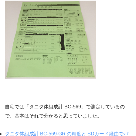
自宅では「タニタ体組成計 BC-569」で測定しているの
で、基本はそれで分かると思っていました。
タニタ体組成計 BC-569-GR の精度と SDカード経由でパ