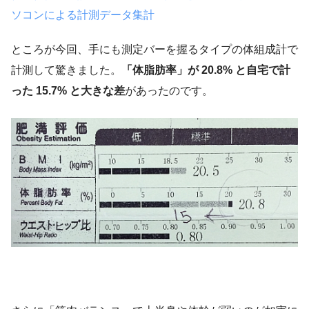
ソコンによる計測データ集計
ところが今回、手にも測定バーを握るタイプの体組成計で
計測して驚きました。
「体脂肪率」が 20.8% と自宅で計
った 15.7% と大きな差
があったのです。