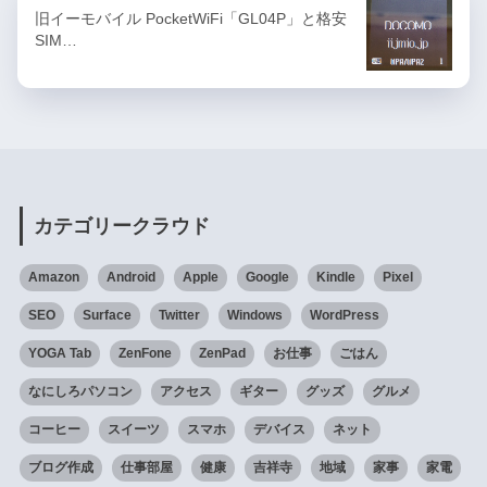
旧イーモバイル PocketWiFi「GL04P」と格安
SIM…
カテゴリークラウド
Amazon
Android
Apple
Google
Kindle
Pixel
SEO
Surface
Twitter
Windows
WordPress
YOGA Tab
ZenFone
ZenPad
お仕事
ごはん
なにしろパソコン
アクセス
ギター
グッズ
グルメ
コーヒー
スイーツ
スマホ
デバイス
ネット
ブログ作成
仕事部屋
健康
吉祥寺
地域
家事
家電