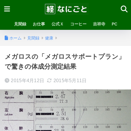
見聞録
お仕事
公式Ｘ
コーヒー
吉祥寺
PC
ホーム
見聞録
健康
メガロスの「メガロスサポートプラン」
で驚きの体成分測定結果
2015年4月12日
2015年5月11日