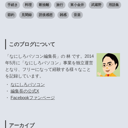
手続き
料理
断捨離
旅行
東小金井
武蔵野
用語集
節約
見聞録
読後感想
雑感
音楽
このブログについて
「なにしろパソコン編集長」の 林 です。2014
年5月に「なにしろパソコン」事業を独立運営
となり、フリーになって経験する様々なこと
を記録しています。
・
なにしろパソコン
・
編集長の公式X
・
Facebookファンページ
アーカイブ