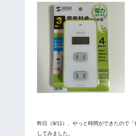
昨日（9/11）、やっと時間ができたので
してみました。