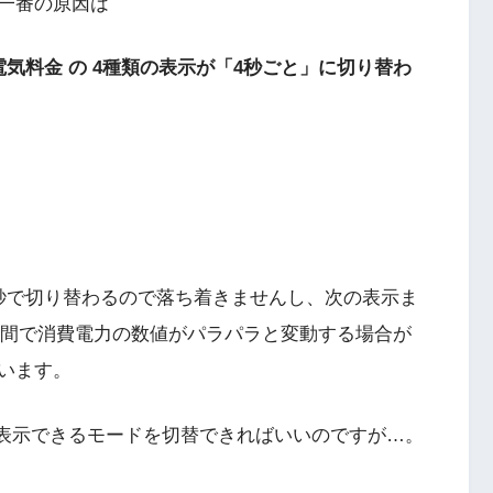
一番の原因は
> 電気料金 の 4種類の表示が「4秒ごと」に切り替わ
秒で切り替わるので落ち着きませんし、次の表示ま
4秒間で消費電力の数値がパラパラと変動する場合が
います。
定表示できるモードを切替できればいいのですが…。