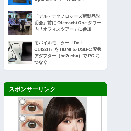
「デル・テクノロジーズ新製品説
明会」前に Otemachi One タワー
内「オフィスツアー」に参加
モバイルモニター「Dell
C1422H」を HDMI to USB-C 変換
アダプター（hd2usbc）で PC に
つなぐ
スポンサーリンク