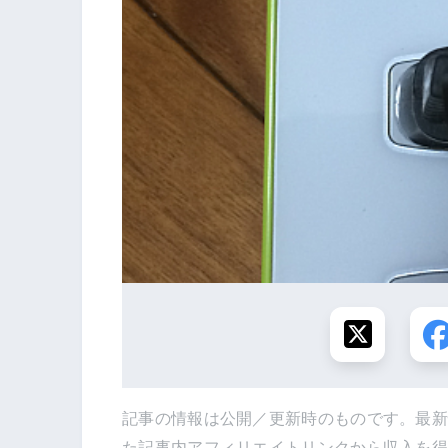
記事の情報は公開／更新時のものです。最
た記事内アフィリエイトリンクから収入を