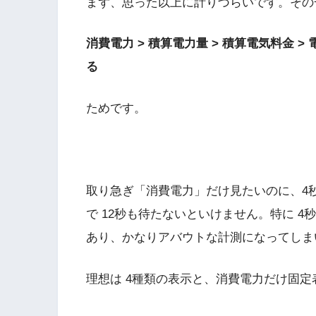
まず、思った以上に計りづらいです。その
消費電力 > 積算電力量 > 積算電気料金 
る
ためです。
取り急ぎ「消費電力」だけ見たいのに、4
で 12秒も待たないといけません。特に 
あり、かなりアバウトな計測になってしま
理想は 4種類の表示と、消費電力だけ固