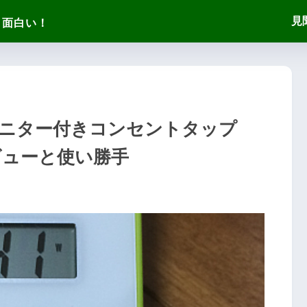
見
ニター付きコンセントタップ
レビューと使い勝手