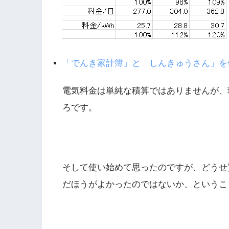
「でんき家計簿」と「しんきゅうさん」を
電気料金は単純な積算ではありませんが、現在
ろです。
そして使い始めて思ったのですが、どうせ
だほうがよかったのではないか、というこ