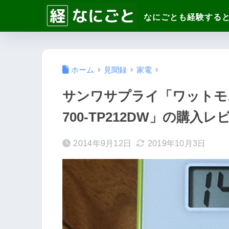
ホーム
見聞録
家電
サンワサプライ「ワットモ
700-TP212DW」の購入
2014年9月12日
2019年10月3日