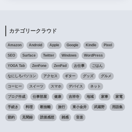
カテゴリークラウド
Amazon
Android
Apple
Google
Kindle
Pixel
SEO
Surface
Twitter
Windows
WordPress
YOGA Tab
ZenFone
ZenPad
お仕事
ごはん
なにしろパソコン
アクセス
ギター
グッズ
グルメ
コーヒー
スイーツ
スマホ
デバイス
ネット
ブログ作成
仕事部屋
健康
吉祥寺
地域
家事
家電
手続き
料理
断捨離
旅行
東小金井
武蔵野
用語集
節約
見聞録
読後感想
雑感
音楽