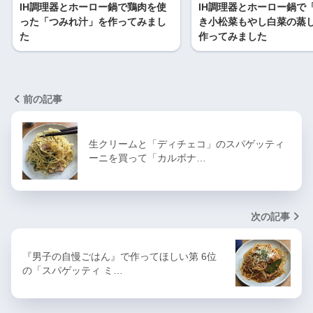
IH調理器とホーロー鍋で鶏肉を使
IH調理器とホーロー鍋で
った「つみれ汁」を作ってみまし
き小松菜もやし白菜の蒸
た
作ってみました
前の記事
生クリームと「ディチェコ」のスパゲッティ
ーニを買って「カルボナ…
次の記事
『男子の自慢ごはん』で作ってほしい第 6位
の「スパゲッティ ミ…