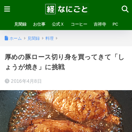
見聞録
お仕事
公式Ｘ
コーヒー
吉祥寺
PC
ホーム
見聞録
料理
厚めの豚ロース切り身を買ってきて「し
ょうが焼き」に挑戦
2016年4月8日