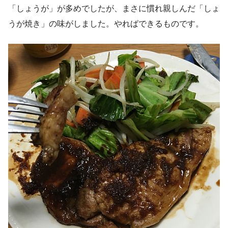
「しょうが」が多めでしたが、まさに慣れ親しんだ「しょ
うが焼き」の味がしました。やればできるものです。