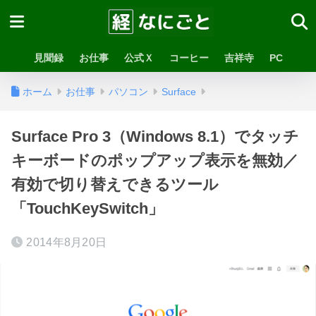
見聞録
お仕事
公式Ｘ
コーヒー
吉祥寺
PC
ホーム
お仕事
パソコン
Surface
Surface Pro 3（Windows 8.1）でタッチ
キーボードのポップアップ表示を無効／
有効で切り替えできるツール
「TouchKeySwitch」
2014年8月20日