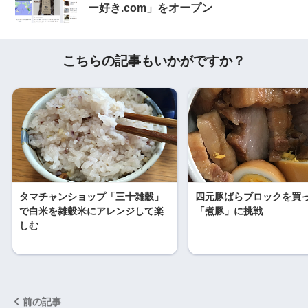
ー好き.com」をオープン
こちらの記事もいかがですか？
タマチャンショップ「三十雑穀」
四元豚ばらブロックを買
で白米を雑穀米にアレンジして楽
「煮豚」に挑戦
しむ
前の記事