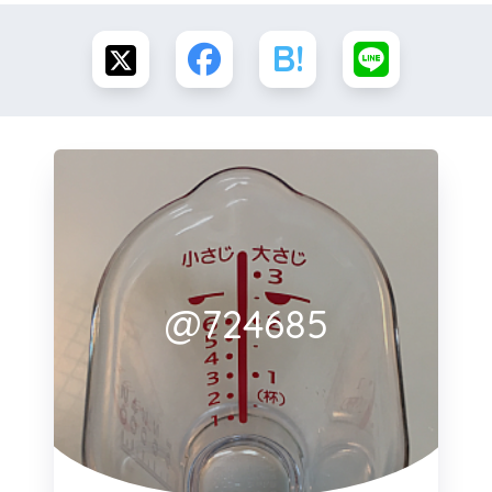
@724685