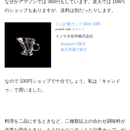
なぜかアマゾンでは 360円もしています。楽天では 108円
のショップもありますが、送料は別だったりします。
ミニ計量カップ 50ml 1095
posted with
カエレバ
イノマタ化学株式会社
Amazonで探す
楽天市場で探す
なので 100円ショップで十分でしょう。私は「キャンド
ゥ」で買いました。
料理を二品にするときなど、二種類以上の合わせ調味料が
必要な場合もあり、もうひとつこの「ミニ計量カップ」が