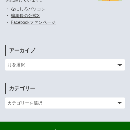
を記録しています。
・
なにしろパソコン
・
編集長の公式X
・
Facebookファンページ
アーカイブ
カテゴリー