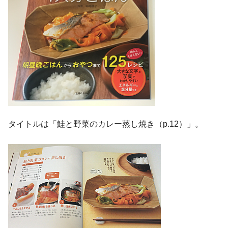
タイトルは「鮭と野菜のカレー蒸し焼き（p.12）」。