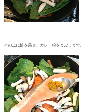
その上に鮭を乗せ、カレー粉をまぶします。