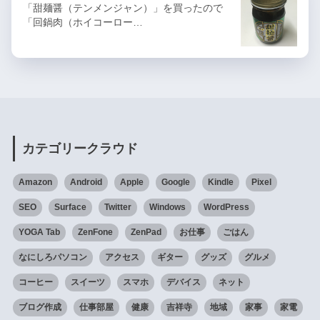
「甜麺醤（テンメンジャン）」を買ったので
「回鍋肉（ホイコーロー…
カテゴリークラウド
Amazon
Android
Apple
Google
Kindle
Pixel
SEO
Surface
Twitter
Windows
WordPress
YOGA Tab
ZenFone
ZenPad
お仕事
ごはん
なにしろパソコン
アクセス
ギター
グッズ
グルメ
コーヒー
スイーツ
スマホ
デバイス
ネット
ブログ作成
仕事部屋
健康
吉祥寺
地域
家事
家電