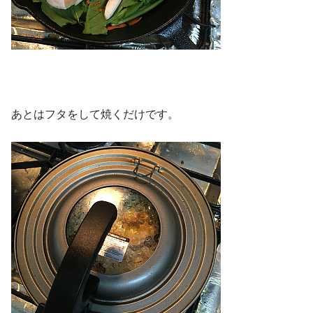
あとはフタをして焼くだけです。