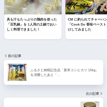
具も汁もたっぷりの鶏肉を使った
CM に釣られてチャーハ
「豆乳鍋」を 1人用の土鍋でおい
「Cook Do 香味ペース
しく料理できました！
けしてみました
前の記事
ふるさと納税記念品「新米コシヒカリ 15kg」
を消費したあと「…
次の記事