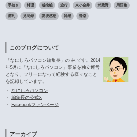
手続き
料理
断捨離
旅行
東小金井
武蔵野
用語集
節約
見聞録
読後感想
雑感
音楽
このブログについて
「なにしろパソコン編集長」の 林 です。2014
年5月に「なにしろパソコン」事業を独立運営
となり、フリーになって経験する様々なこと
を記録しています。
・
なにしろパソコン
・
編集長の公式X
・
Facebookファンページ
アーカイブ