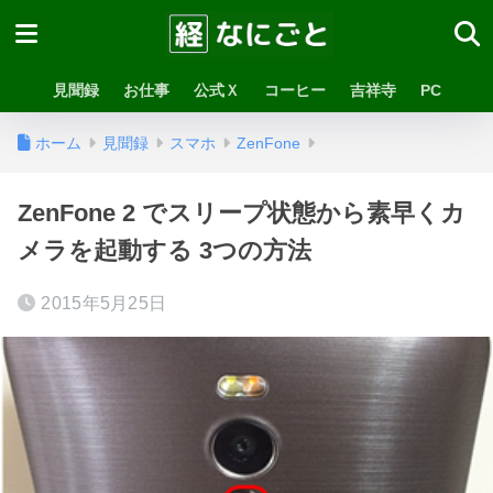
見聞録
お仕事
公式Ｘ
コーヒー
吉祥寺
PC
ホーム
見聞録
スマホ
ZenFone
ZenFone 2 でスリープ状態から素早くカ
メラを起動する 3つの方法
2015年5月25日