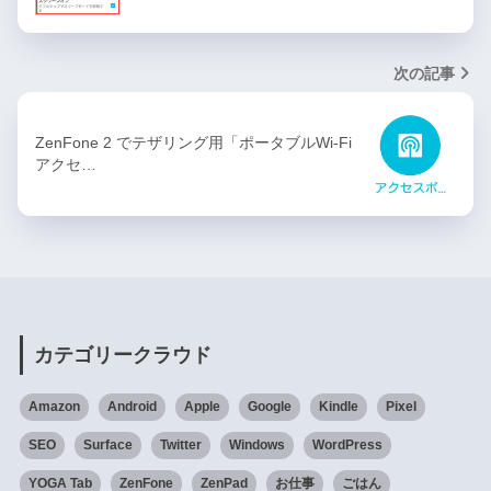
次の記事
ZenFone 2 でテザリング用「ポータブルWi-Fi
アクセ…
カテゴリークラウド
Amazon
Android
Apple
Google
Kindle
Pixel
SEO
Surface
Twitter
Windows
WordPress
YOGA Tab
ZenFone
ZenPad
お仕事
ごはん