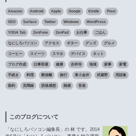
Amazon
Android
Apple
Google
Kindle
Pixel
SEO
Surface
Twitter
Windows
WordPress
YOGA Tab
ZenFone
ZenPad
お仕事
ごはん
なにしろパソコン
アクセス
ギター
グッズ
グルメ
コーヒー
スイーツ
スマホ
デバイス
ネット
ブログ作成
仕事部屋
健康
吉祥寺
地域
家事
家電
手続き
料理
断捨離
旅行
東小金井
武蔵野
用語集
節約
見聞録
読後感想
雑感
音楽
このブログについて
「なにしろパソコン編集長」の 林 です。2014