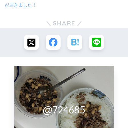
が届きました！
SHARE
@724685