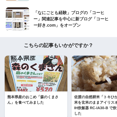
「なにごとも経験」ブログの「コーヒ
ー」関連記事を中心に新ブログ「コーヒ
ー好き.com」をオープン
こちらの記事もいかがですか？
熊本県産のおこめ「森のくまさ
佐渡の自然耕米「トキひ
ん」を食べてみました
米を玄米のままアイリス
IH炊飯器 RC-IA30-B 
した