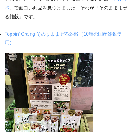
ペ
」で面白い商品を見つけました。それが「そのまままぜ
る雑穀」です。
Toppin’ Graing そのまままぜる雑穀（10種の国産雑穀使
用）