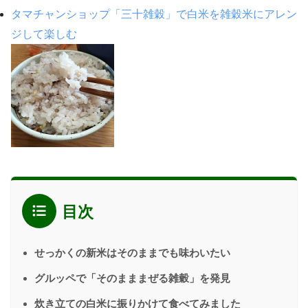
タマチャンショップ「三十雑穀」で白米を雑穀米にアレン
ジして楽しむ
目次
せっかくの新米はそのままでも味わいたい
グルッペで「そのまままぜる雑穀」を発見
炊き立ての白米に振りかけて食べてみました