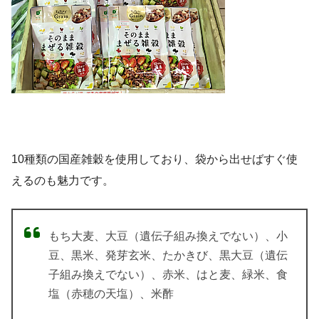
10種類の国産雑穀を使用しており、袋から出せばすぐ使
えるのも魅力です。
もち大麦、大豆（遺伝子組み換えでない）、小
豆、黒米、発芽玄米、たかきび、黒大豆（遺伝
子組み換えでない）、赤米、はと麦、緑米、食
塩（赤穂の天塩）、米酢